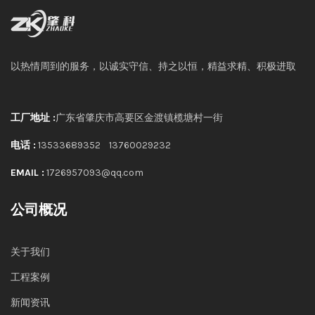
以热情周到的服务，以诚实守信、持之以恒，精益求精、积极进取
工厂地址 :
广东省肇庆市高要区金渡镇榄塘村一街
电话 :
13533689352
13760029232
EMAIL :
1726957093@qq.com
公司概况
关于我们
工程案例
新闻资讯