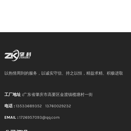
以热情周到的服务，以诚实守信、持之以恒，精益求精、积极进取
工厂地址 :
广东省肇庆市高要区金渡镇榄塘村一街
电话 :
13533689352
13760029232
EMAIL :
1726957093@qq.com