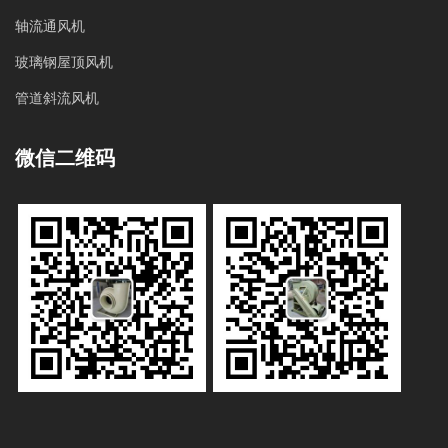
轴流通风机
玻璃钢屋顶风机
管道斜流风机
微信二维码