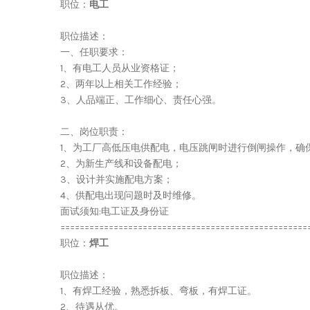
职位：
电工
职位描述：
一、任职要求：
1、有电工人员从业资格证；
2、两年以上相关工作经验；
3、人品端正、工作细心、责任心强。
二、岗位职责：
1、为工厂高低压电供配电，电压跳闸时进行倒闸操作，确
2、为新生产线和设备配电；
3、设计并实施配电方案；
4、供配电出现问题时及时维修。
面试须知:电工证及身份证
===================================================
职位：
焊工
职位描述：
1、有焊工经验，熟悉拆板、弯板，有焊工证。
2、待遇从优。