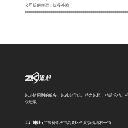
公司提供住宿，饭餐补贴
===================================================
以热情周到的服务，以诚实守信、持之以恒，精益求精、
极进取
工厂地址 :
广东省肇庆市高要区金渡镇榄塘村一街