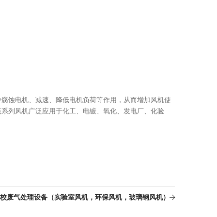
减少腐蚀电机、减速、降低电机负荷等作用，从而增加风机使
该系列风机广泛应用于化工、电镀、氧化、发电厂、化验
高校废气处理设备（实验室风机，环保风机，玻璃钢风机）