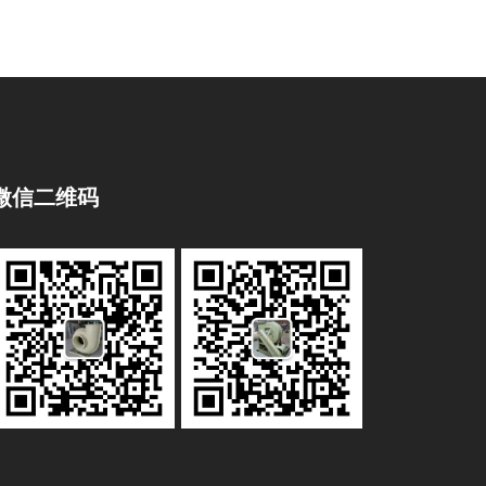
微信二维码