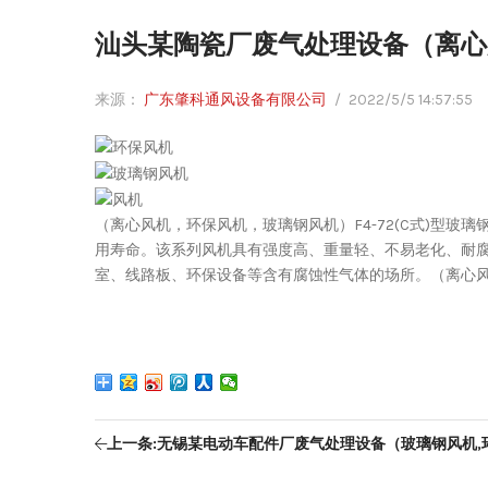
汕头某陶瓷厂废气处理设备（离心
来源：
广东肇科通风设备有限公司
2022/5/5 14:57:55
（离心风机，环保风机，玻璃钢风机）F4-72(C式)型
用寿命。该系列风机具有强度高、重量轻、不易老化、耐
室、线路板、环保设备等含有腐蚀性气体的场所。（离心
上一条:无锡某电动车配件厂废气处理设备（玻璃钢风机,