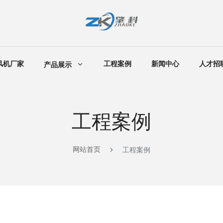
风机厂家
工程案例
新闻中心
人才招
产品展示
工程案例
网站首页
工程案例