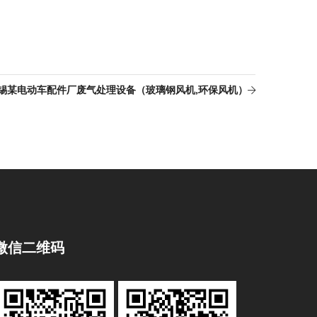
无锡某电动车配件厂废气处理设备（玻璃钢风机,环保风机）
微信二维码