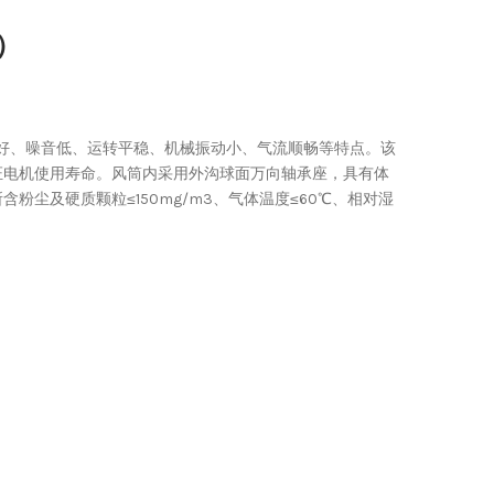
）
良好、噪音低、运转平稳、机械振动小、气流顺畅等特点。该
证电机使用寿命。风筒内采用外沟球面万向轴承座，具有体
及硬质颗粒≤150mg/m3、气体温度≤60℃、相对湿