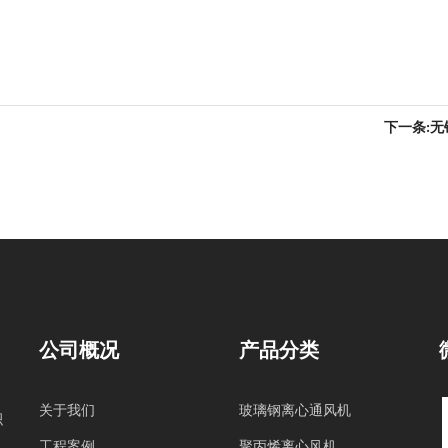
下一条:
公司概况
产品分类
关于我们
玻璃钢离心通风机
积
工程案例
聚丙烯离心风机